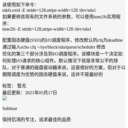
该使用如下命令：
mkfs.ext4 -E stride=128,stripe-width=128 /dev/sda1
如果要修改现有的文件系统的参数，可以使用tune2fs实用程
序：
tune2fs -E stride=128,stripe-width=128 /dev/sda1
配置固态硬盘(SSD)的I/O调度程序，修改默认的cfq为deadline
通过输入echo cfq >/sys/block/sda/queue/scheduler 修改
优化的第三个部分涉及到I/O调度程序。该模块是一个决定如
何处理I/O请求的核心组件。默认情况下就是非常公平的排
队，对于普通的磁盘驱动器来说，这是很好的方案，但对于以
期限调度为优势的固态硬盘来说，这并不是最好的
标签：
暂无
最后更新：2021年05月17日
Subbear
保持饥渴的专注，追求最佳的品质