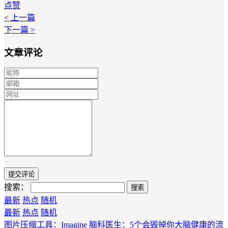
点赞
< 上一篇
下一篇 >
文章评论
搜索：
最新
热点
随机
最新
热点
随机
图片压缩工具：Imagine
脑科医生：5个会毁掉你大脑健康的流