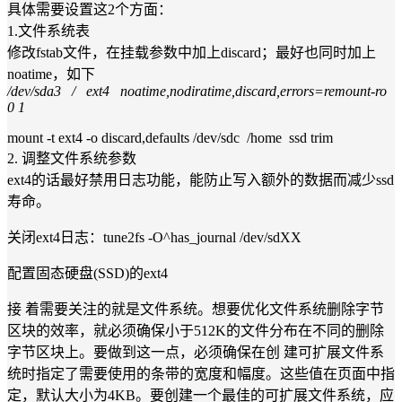
具体需要设置这2个方面：
1.文件系统表
修改fstab文件，在挂载参数中加上discard；最好也同时加上
noatime，如下
/dev/sda3 / ext4 noatime,nodiratime,discard,errors=remount-ro
0 1
mount -t ext4 -o discard,defaults /dev/sdc /home ssd trim
2. 调整文件系统参数
ext4的话最好禁用日志功能，能防止写入额外的数据而减少ssd
寿命。
关闭ext4日志：tune2fs -O^has_journal /dev/sdXX
配置固态硬盘(SSD)的ext4
接 着需要关注的就是文件系统。想要优化文件系统删除字节
区块的效率，就必须确保小于512K的文件分布在不同的删除
字节区块上。要做到这一点，必须确保在创 建可扩展文件系
统时指定了需要使用的条带的宽度和幅度。这些值在页面中指
定，默认大小为4KB。要创建一个最佳的可扩展文件系统，应