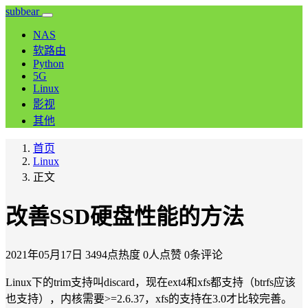
subbear
NAS
软路由
Python
5G
Linux
影视
其他
首页
Linux
正文
改善SSD硬盘性能的方法
2021年05月17日
3494点热度
0人点赞
0条评论
Linux下的trim支持叫discard，现在ext4和xfs都支持（btrfs应该
也支持），内核需要>=2.6.37，xfs的支持在3.0才比较完善。