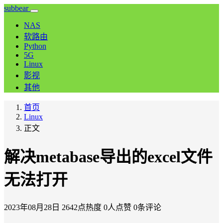
subbear
NAS
软路由
Python
5G
Linux
影视
其他
首页
Linux
正文
解决metabase导出的excel文件
无法打开
2023年08月28日
2642点热度
0人点赞
0条评论