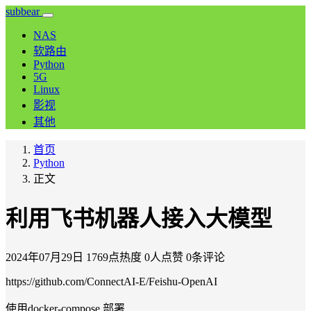
subbear
NAS
软路由
Python
5G
Linux
影视
其他
首页
Python
正文
利用飞书机器人接入大模型
2024年07月29日
1769点热度
0人点赞
0条评论
https://github.com/ConnectAI-E/Feishu-OpenAI
使用docker-compose 部署