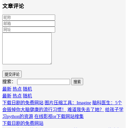
文章评论
搜索：
最新
热点
随机
最新
热点
随机
下载日剧的免费网站
图片压缩工具：Imagine
脑科医生：5个
会毁掉你大脑健康的流行习惯！
难道我失去了她？
给孩子学
习python的资源
在线影视or下载网站搜集
下载日剧的免费网站