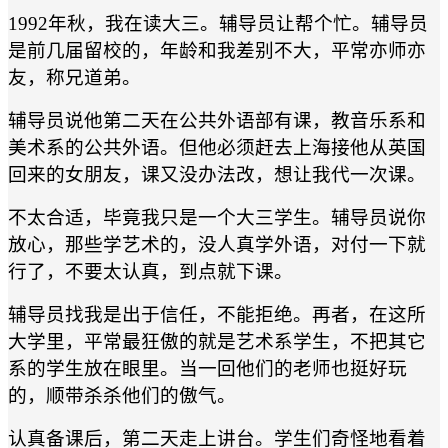
1992年秋，我在读大三。辅导员让帮个忙。辅导员
是前几届留校的，年龄和我差别不大，平常亦师亦
友，称兄道弟。
辅导员说他第二天在公共外语部有课，教音乐系和
美术系的公共外语。但他必须赶去上海接他从英国
回来的女朋友，课又没办法改，想让我代一次课。
不太合适，毕竟我只是一个大三学生。辅导员说你
放心，那些学艺术的，没人真学外语，对付一下就
行了，不要太认真，到点就下课。
辅导员找我是出于信任，不能拒绝。再者，在这所
大学里，平常最狂傲的就是艺术系学生，不把其它
系的学生放在眼里。当一回他们的老师也挺好玩
的，顺带杀杀他们的傲气。
认真备课后，第二天走上讲台。学生们奇怪地看着