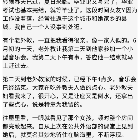
转眼春天已过，夏日来临。毕业论文写完了，毕业
考试也基本完结，就等毕业了。这段时间女友Y因为
工作没着落，经常往返于这个城市和她家乡的县
城。我自己一个人没事到处逛。
有个老外教，一直把我看得很亲，像一家人似的。6
月初的一天，老外教让我第二天到他家参加一个小
型音乐会。我第二天下午有事，答应他一结束就马
上赶过去。
第二天到老外教家的时候，已经下午4点多，音乐会
已经结束。大家在吃外教夫人做的点心。老外教夫
妇看我来了，很开心，又是让座又是倒水，还拿出
了些点心，说是特意为我留的。
往屋里看，一眼就看见了那个女孩，顿时整个房间
都亮敞起来。自从上次在公共外语部的课堂上见到
她后，就莫名其妙地留住在脑海里，不断浮现。