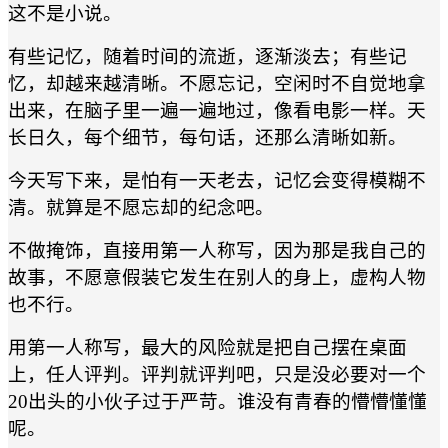
这不是小说。
有些记忆，随着时间的流逝，逐渐淡去；有些记
忆，却越来越清晰。不愿忘记，空闲时不自觉地拿
出来，在脑子里一遍一遍地过，像看电影一样。天
长日久，每个细节，每句话，还那么清晰如新。
今天写下来，是怕有一天老去，记忆会变得模糊不
清。就算是不愿忘却的纪念吧。
不做掩饰，直接用第一人称写，因为那是我自己的
故事，不愿意假装它发生在别人的身上，虚构人物
也不行。
用第一人称写，最大的风险就是把自己摆在桌面
上，任人评判。评判就评判吧，只是没必要对一个
20出头的小伙子过于严苛。谁没有青春的懵懵懂懂
呢。