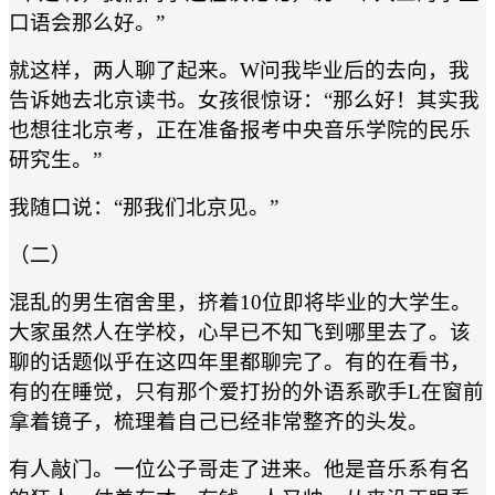
口语会那么好。”
就这样，两人聊了起来。W问我毕业后的去向，我
告诉她去北京读书。女孩很惊讶：“那么好！其实我
也想往北京考，正在准备报考中央音乐学院的民乐
研究生。”
我随口说：“那我们北京见。”
（二）
混乱的男生宿舍里，挤着10位即将毕业的大学生。
大家虽然人在学校，心早已不知飞到哪里去了。该
聊的话题似乎在这四年里都聊完了。有的在看书，
有的在睡觉，只有那个爱打扮的外语系歌手L在窗前
拿着镜子，梳理着自己已经非常整齐的头发。
有人敲门。一位公子哥走了进来。他是音乐系有名