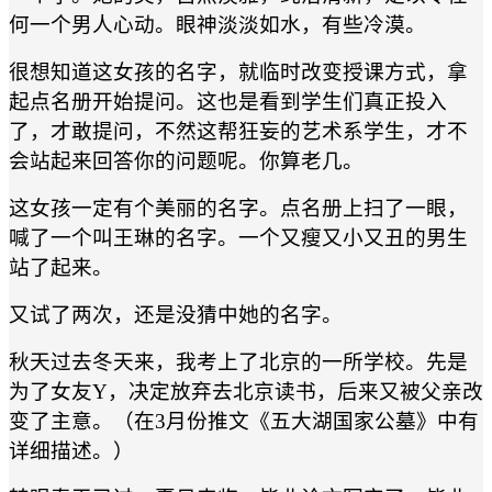
何一个男人心动。眼神淡淡如水，有些冷漠。
很想知道这女孩的名字，就临时改变授课方式，拿
起点名册开始提问。这也是看到学生们真正投入
了，才敢提问，不然这帮狂妄的艺术系学生，才不
会站起来回答你的问题呢。你算老几。
这女孩一定有个美丽的名字。点名册上扫了一眼，
喊了一个叫王琳的名字。一个又瘦又小又丑的男生
站了起来。
又试了两次，还是没猜中她的名字。
秋天过去冬天来，我考上了北京的一所学校。先是
为了女友Y，决定放弃去北京读书，后来又被父亲改
变了主意。（在3月份推文《五大湖国家公墓》中有
详细描述。）