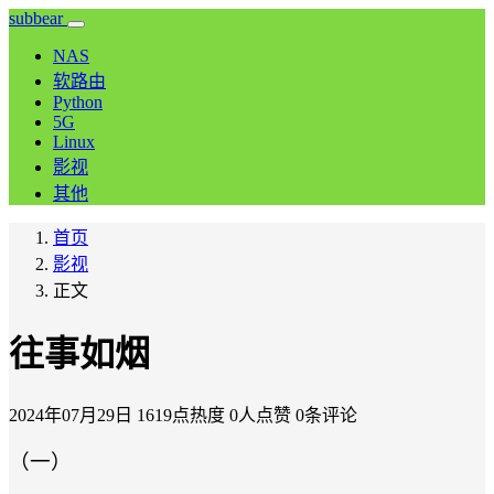
subbear
NAS
软路由
Python
5G
Linux
影视
其他
首页
影视
正文
往事如烟
2024年07月29日
1619点热度
0人点赞
0条评论
（一）