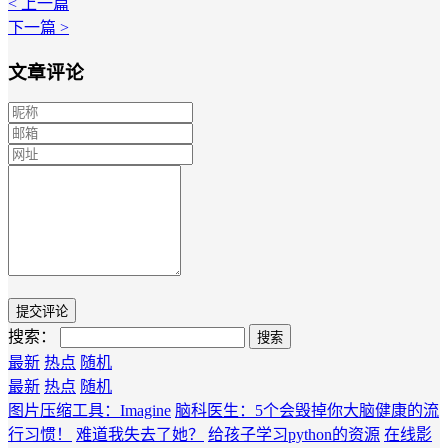
< 上一篇
下一篇 >
文章评论
搜索：
最新
热点
随机
最新
热点
随机
图片压缩工具：Imagine
脑科医生：5个会毁掉你大脑健康的流
行习惯！
难道我失去了她？
给孩子学习python的资源
在线影