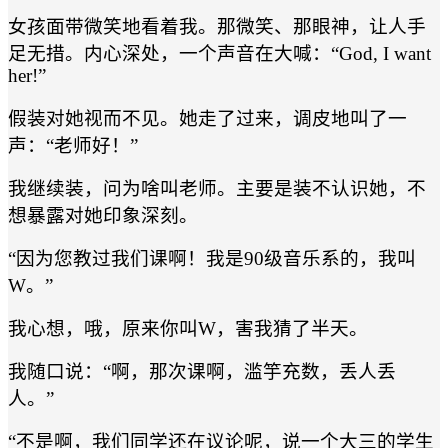
女孩面带微笑地看着我。那微笑、那眼神，让人手
足无措。内心深处，一个声音在大喊：“God, I want
her!”
假装对她视而不见。她走了过来，调皮地叫了一
声：“老师好！”
我继续装，问为啥叫老师。主要是装不认识她，不
想暴露对她印象深刻。
“因为您教过我们课啊！我是90级音乐系的，我叫
W。”
我心想，哦，原来你叫W，害我猜了半天。
我随口说：“啊，那次课啊，滥竽充数，丢人丢
人。”
“不是啊，我们同学还在议论呢，说一个大三的学生