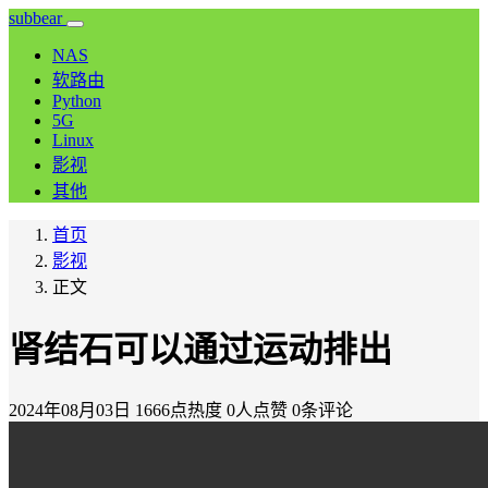
subbear
NAS
软路由
Python
5G
Linux
影视
其他
首页
影视
正文
肾结石可以通过运动排出
2024年08月03日
1666点热度
0人点赞
0条评论