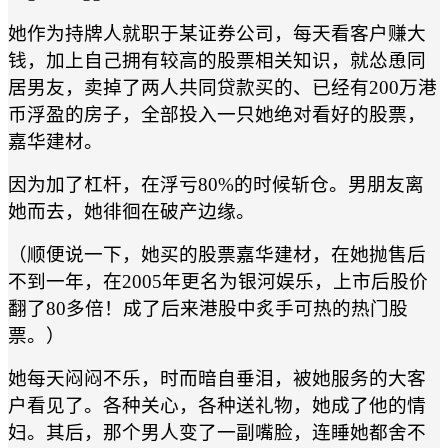
她作为持牌人就职于某证券公司，每天看客户赚大
钱，加上自己拥有较高的股票相关知识，就怂恿同
居男友，卖掉了两人共同贷款买的、已经有200万港
币浮盈的房子，全部投入一只她绝对看好的股票，
嘉华建材。
因为加了杠杆，在浮亏80%的时候斩仓。男朋友离
她而去，她徘徊在破产边缘。
（顺便说一下，她买的股票嘉华建材，在她抛售后
不到一年，在2005年更名为银河娱乐，上市后股价
翻了80多倍！成了后来港股中炙手可热的热门股
票。）
她每天闷闷不乐，时而暗自垂泪，被她服务的大客
户看见了。各种关心，各种送礼物，她成了他的情
妇。其后，那个男人变了一副嘴脸，连睡她都舍不