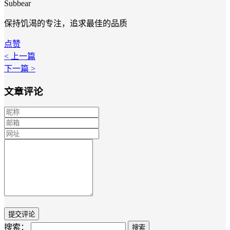
Subbear
保持饥渴的专注，追求最佳的品质
点赞
< 上一篇
下一篇 >
文章评论
搜索：