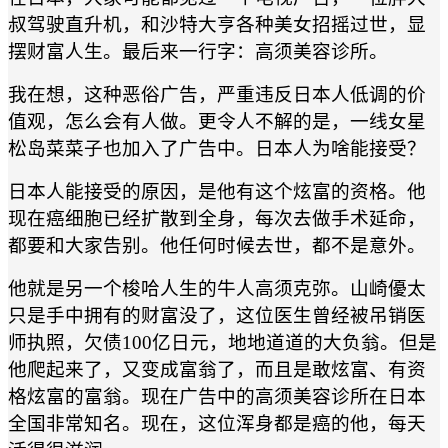
叔驾驶直升机，和沙特大亨各种美女招摇过世，显
摆财富人生。最后来一行字：高须美容诊所。
我在想，这种恶俗广告，严重违反日本人低调的价
值观，怎么会有人做。更令人不解的是，一线女星
松岛菜菜子也加入了广告中。日本人为啥能接受？
日本人能接受的原因，是他有这个炫富的资格。他
现在癌细胞已经扩散到全身，每次去做手术延命，
都要和大家告别。他任何时候去世，都不是意外。
他就是另一个梭哈人生的牛人高须克弥。山崎優太
只是手中拥有的财富没了，这位医生曾经被吊销医
师执照，欠债100亿日元，地地道道的大负翁。但是
他爬起来了，又变成富翁了，而且是敢炫富、有资
格炫富的富翁。现在广告中的高须美容诊所在日本
全国非常知名。现在，这位浑身都是癌的他，每天