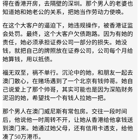
得在香港开房，去隔壁的深圳。那个男人的老婆也
知道她和她老公的关系，把她当作劳动力使唤。
在这个大客户的逼迫下，她违规操作，被香港证监
会处罚。最终，这个大客户欠债跑路。因为有她的
责任，她必须承担证券公司一部分的损失。她没
钱，就把自己的牌照放在证券公司，公司每个月给
她算钱，用以抵债。
福无双至，祸不单行。沉沦中的她，和朋友一起去
澳门散心，在赌场遇到了一个北京有钱帅哥。她自
己说爱上了那个帅哥，其实可能也是因为深陷财务
泥沼的她，希望找一个有钱人拉她一把。
那个男人在澳门威尼斯有常包房。交往一段时间
后，他说他一时周转不开，让她从香港给他拿钱送
到澳门来。她通过她父母，还有信用卡透支，给他
凑了50万港币。