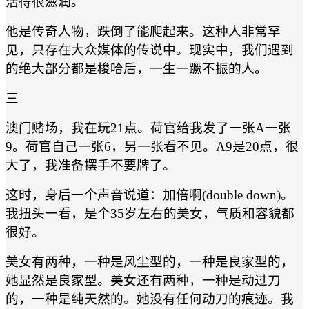
活得很滋润。
他是传奇人物，跌倒了能爬起来。这种人非常罕
见，只存在大众媒体的传说中。现实中，我们遇到
的绝大部分都是梭哈后，一生一蹶不振的人。
三
澳门赌场，我在玩21点。荷官给我发了一张A一张
9。荷官自己一张6，另一张看不见。A9是20点，很
大了，我准备摆手不要牌了。
这时，身后一个声音说道：加倍啊(double down)。
我扭头一看，是个35岁左右的美女，气质和容貌都
很好。
美女有两种，一种是风尘型的，一种是良家型的，
她显然是良家型。美女还有两种，一种是动过刀
的，一种是纯天然的。她没有任何动刀的痕迹。我