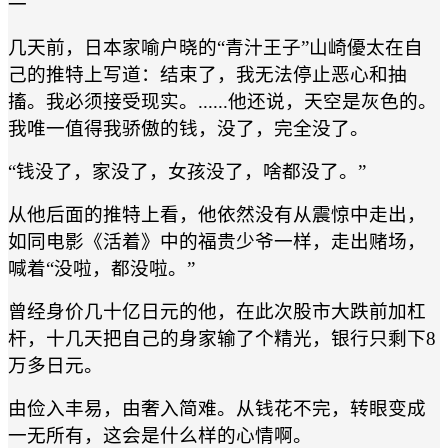
一
几天前，日本家喻户晓的“青汁王子”山崎優太在自
己的推特上写道：结束了，我无法停止恶心和抽
搐。我必须接受现实。......他还说，天空是灰色的。
我唯一值得我骄傲的钱，没了，完全没了。
“钱没了，家没了，女孩没了，啥都没了。”
从他后面的推特上看，他依然没有从震惊中走出，
如同电影《活着》中的福贵少爷一样，走出赌场，
喊着“没啦，都没啦。”
曾经身价几十亿日元的他，在此次股市大跌前加杠
杆，十几天把自己的身家输了个精光，银行只剩下8
万多日元。
由俭入丰易，由奢入简难。从钱花不完，转眼变成
一无所有，这会是什么样的心情啊。