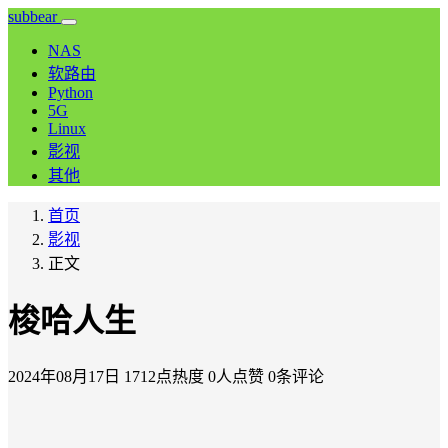
subbear
NAS
软路由
Python
5G
Linux
影视
其他
首页
影视
正文
梭哈人生
2024年08月17日
1712点热度
0人点赞
0条评论