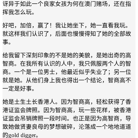
讶异于如此一个良家女孩为何在澳门赌场，还在指
挥我怎么玩。
好吧，加倍，赢了！我让她坐下，她一直看我玩。
就这样我们认识了，后面也慢慢得知了她的全部故
事。
给我留下深刻印象的不是她的美貌，是她出奇的高
智商。在我所有认识的人中，我只佩服两个人的智
商。一个是一位男士，他最近似乎失业了；另一位
就是她。从他们身上我也得出一个结论，智商高不
一定是好事。
她是土生土长香港人。因为智商高，轻松获得了香
港证监会牌照。因为智商高，玩一些花样，被香港
证监会吊销牌照一段时间。也正是因为高智商，导
致她做贤妻良母的梦想破碎，沦落成一个地地道道
的gold digger。