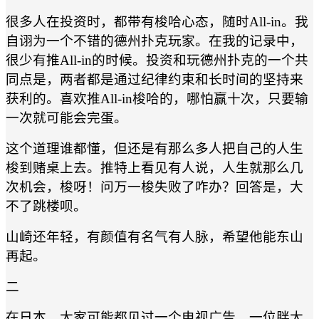
很多人在投资时，都带有梭哈心态，随时All-in。我
自诩为一个不错的德州扑克玩家。在我的记录中，
很少有推All-in的时候。投资和玩德州扑克的一个共
同点是，两者都是通过纪律约束和长时间的坚持来
获利的。喜欢推All-in梭哈的，哪怕赢十次，只要输
一次就可能会完蛋。
这个道理谁都懂，但还是有那么多人把自己的人生
梭到赌桌上去。推特上看见有人说，人生就那么几
次机会，梭呀！问万一梭失败了咋办？回答是，大
不了跳楼呗。
山崎还年轻，有颜值有名气有人脉，希望他能东山
再起。
二
在日本，大家可能都见过一个电视广告，一位胖大