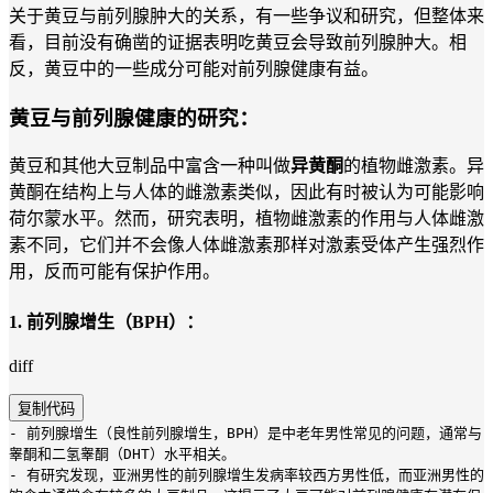
关于黄豆与前列腺肿大的关系，有一些争议和研究，但整体来
看，目前没有确凿的证据表明吃黄豆会导致前列腺肿大。相
反，黄豆中的一些成分可能对前列腺健康有益。
黄豆与前列腺健康的研究：
黄豆和其他大豆制品中富含一种叫做
异黄酮
的植物雌激素。异
黄酮在结构上与人体的雌激素类似，因此有时被认为可能影响
荷尔蒙水平。然而，研究表明，植物雌激素的作用与人体雌激
素不同，它们并不会像人体雌激素那样对激素受体产生强烈作
用，反而可能有保护作用。
1.
前列腺增生（BPH）
：
diff
复制代码
- 前列腺增生（良性前列腺增生，BPH）是中老年男性常见的问题，通常与
睾酮和二氢睾酮（DHT）水平相关。
- 有研究发现，亚洲男性的前列腺增生发病率较西方男性低，而亚洲男性的