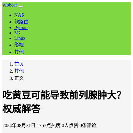
subbear
NAS
软路由
Python
5G
Linux
影视
其他
首页
其他
正文
吃黄豆可能导致前列腺肿大？
权威解答
2024年08月31日
1757点热度
0人点赞
0条评论