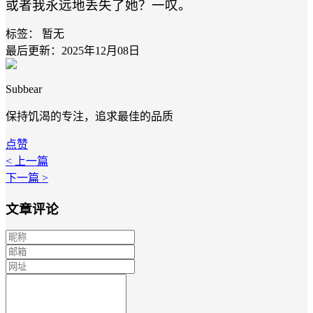
或者我永远地丢失了她？一叹。
标签：
暂无
最后更新：2025年12月08日
Subbear
保持饥渴的专注，追求最佳的品质
点赞
< 上一篇
下一篇 >
文章评论