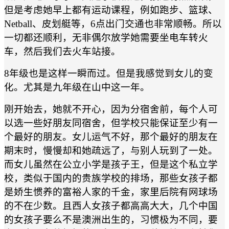
但是考虑她早上都有运动课程，例如跑步、篮球、
Netball、皮划艇等，6点出门交通也非常顺畅。所以
一切都还顺利，无非偶尔放学她需要坐电车转火
车，然后我们去火车站接。
8年级也是这样一瞬而过。但是我感觉到女儿的变
化。尤其是九年级在山中这一年。
刚开始去，她就不开心，因为分宿舍前，每个人可
以选一些好朋友同宿舍，但学校只能保证至少有一
个最好的朋友。女儿运气不好，那个最好的朋友在
期末时，慢慢却和她疏远了，与别人玩到了一处。
而女儿虽然在公立小学是孩子王，但是这个私立学
校，类似于国内的贵族学校的排场，那些女孩子都
是娇生惯养的富裕人家的千金，家里后院有网球场
的不在少数。且西人女孩子都高高大大，几个中国
的女孩子要么不是澳洲出生的，习惯极为不同，要