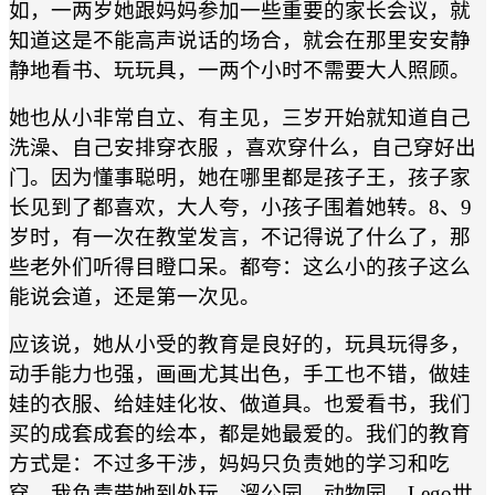
如，一两岁她跟妈妈参加一些重要的家长会议，就
知道这是不能高声说话的场合，就会在那里安安静
静地看书、玩玩具，一两个小时不需要大人照顾。
她也从小非常自立、有主见，三岁开始就知道自己
洗澡、自己安排穿衣服 ，喜欢穿什么，自己穿好出
门。因为懂事聪明，她在哪里都是孩子王，孩子家
长见到了都喜欢，大人夸，小孩子围着她转。8、9
岁时，有一次在教堂发言，不记得说了什么了，那
些老外们听得目瞪口呆。都夸：这么小的孩子这么
能说会道，还是第一次见。
应该说，她从小受的教育是良好的，玩具玩得多，
动手能力也强，画画尤其出色，手工也不错，做娃
娃的衣服、给娃娃化妆、做道具。也爱看书，我们
买的成套成套的绘本，都是她最爱的。我们的教育
方式是：不过多干涉，妈妈只负责她的学习和吃
穿，我负责带她到处玩。溜公园、动物园、Lego世