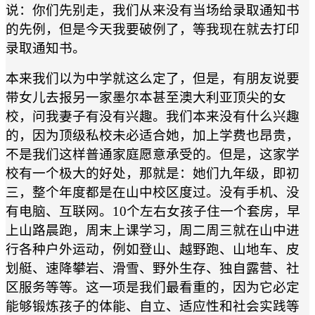
说：你们先别走，我们从来没有当场给录取通知书
的先例，但是今天我要破例了，等我现在就去打印
录取通知书。
本来我们以为中学就这么定了，但是，有朋友说要
带女儿去报另一家墨尔本甚至澳大利亚顶尖的女
校，问我妻子有没有兴趣。我们本来没有什么兴趣
的，因为顶级私校未必适合她，加上学费也昂贵，
不是我们这样普通家庭愿意承受的。但是，这家学
校有一个极大的好处，那就是：她们九年级，即初
三，整个年度都是在山中校区度过。没有手机、没
有电脑、互联网。10个左右女孩子住一个套房，早
上山路晨跑，周末上课学习，周二周三就在山中进
行各种户外运动，例如登山、越野跑、山地车、皮
划艇、速降攀岩、滑雪、野外生存、独自露营、社
区服务等等。这一项是我们最看重的，因为它必定
能够锻炼孩子的体能、自立、适应性和社会实践等