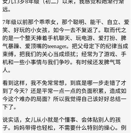
女儿13岁8年级（初二）以来，我感觉和她渐行渐
远。
7年级以前那个乖乖女，那个聪明、能干、自立、爱
笑、好玩的小女孩，如今一去不复返了。取而代之
的是一个整天捧着手机聊天、玩电游、爱打扮、脾
气暴躁、爱顶嘴的teenager。把父母定下的纪律当成
束缚，把我们的关心当成烦扰；经常为了游戏、手
机和一些小事情与我们争吵。有时候还发脾气骂
人。
看到这样，我不免常常想，到底是哪一步走错了才
到了今天？还是平常一点一点的负面积累，造成如
今这个难办的局面？所以我觉得自己该好好总结一
下了。
说实话，女儿从小就是个懂事、会体贴别人的孩
子。妈妈带得也轻松，不需要什么特别的操心。例