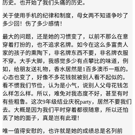
历史。也开始了我们头痛的历史。
关于使用手机的纪律和制度，母女两不知道争吵了
多少回！伤了多少感情！
最大的问题，还是她的习惯变了，以前不那么在意
穿着打扮的，也不追求名牌。如今在这么多富贵人
家的孩子的熏陶下，非名牌东西不要，非名牌衣服
不穿。大手大脚，我感觉多少有点攀比的味道，例
如，给朋友送礼物，香水居然是1百多澳币一瓶的。
心态也变了，好像不多花钱就被别人看不起似的。
看不惯我们节俭，认为是小气，说别人父母花钱怎
么样怎么样。所以，难免对我态度不好，甚至有时
有些粗鲁。这次9年级结业庆祝party，居然不要我们
去。大概是因为我们平时穿着都很随意，所以还怕
丢了她的面子，真是岂有此理！
唯一值得安慰的，也许就是她的成绩总是名列前