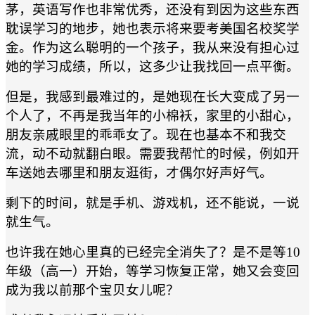
茅，英语写作也非常优秀，还没有到因为这些东西
耽误学习的地步，她也表示将来要考美国名校奖学
金。作为这么聪明的一个孩子，我从来没有担心过
她的学习成绩，所以，这多少让我找回一点平衡。
但是，我感到最难过的，是她现在长大变成了另一
个人了，不再是我当年的小棉袄，家里的小甜心，
朋友亲戚眼里的乖乖女了。现在也基本不和我交
流，动不动就翻白眼。需要我帮忙的时候，例如开
车送她去哪里和朋友逛街，才偶尔好声好气。
剩下的时间，就是手机、游戏机，还不能说，一说
就生气。
也许我在她心里真的已经完全消失了？是不是等10
年级（高一）开始，等学习恢复正常，她又会变回
成为我以前那个宝贝女儿呢？