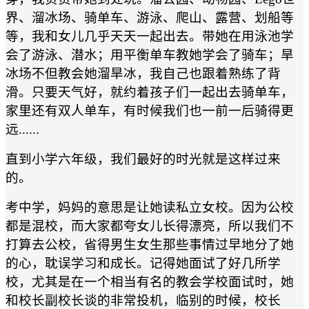
界、溜冰场、骑单车、游泳、爬山、露营、划船等
等，我和女儿几乎天天一起出去。带她在用泳池学
会了游泳、潜水；用平衡单车教她学会了骑车；旱
冰场不但教会她溜旱冰，我自己也跟着熟练了背
滑。只要天气好，就约着孩子们一起出去骑单车，
家里还有双人单车，有时候我们也一前一后骑得更
远......
直到小学六年级，我们最好的时光就是这样过来
的。
考中学，妈妈的意思是让她读私立女校。因为公校
都是混校，而大家都夸女儿长得漂亮，所以我们不
打算去公校，省得男生女生那些事情过早地分了她
的心，耽误学习和成长。记得她面试了好几所学
校，尤其是在一个相当有名的教会学校面试时，她
和校长副校长谈的非常投机，临别的时候，校长