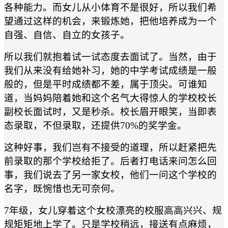
各种能力。而女儿从小体育不是很好，所以我们希
望通过这样的机会，来锻炼她，把他培养成为一个
自强、自信、自立的女孩子。
所以我们就抱着试一试态度去面试了。当然，由于
我们从来没有给她补习，她的中学考试成绩是一般
般的，但是平时成绩都不差，属于顶尖。可谁知
道，当妈妈陪着她和这个名气大得惊人的学校校长
副校长面试时，又是秒杀。校长眉开眼笑，当即表
态录取，不但录取，还提供70%的奖学金。
这种好事，我们岂有不接受的道理，所以赶紧把先
前录取的那个学校给拒了。后者打电话来问怎么回
事，我们说去了另一家女校，他们一问这个学校的
名字，既惋惜也无可奈何。
7年级，女儿穿着这个女校漂亮的校服高高兴兴、规
规矩矩地上学了。只是学校稍远，接送有点麻烦，