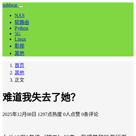
subbear
NAS
软路由
Python
5G
Linux
影视
其他
首页
其他
正文
难道我失去了她？
2025年12月08日
1297点热度
0人点赞
0条评论